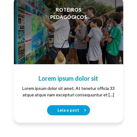
ROTEIROS
PEDAGÓGICOS
Lorem ipsum dolor sit
Lorem ipsum dolor sit amet. At tenetur officia 33
atque atque nam excepturi consequuntur et […]
Leia o post