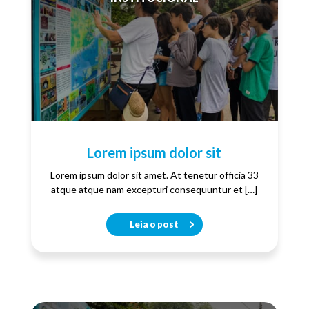
Lorem ipsum dolor sit
Lorem ipsum dolor sit amet. At tenetur officia 33
atque atque nam excepturi consequuntur et […]
Leia o post