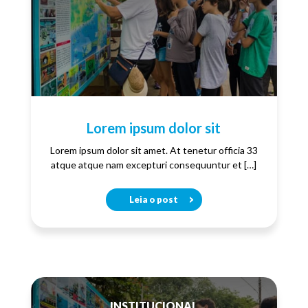
Lorem ipsum dolor sit
Lorem ipsum dolor sit amet. At tenetur officia 33
atque atque nam excepturi consequuntur et […]
Leia o post
INSTITUCIONAL