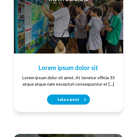
Lorem ipsum dolor sit
Lorem ipsum dolor sit amet. At tenetur officia 33
atque atque nam excepturi consequuntur et […]
Leia o post