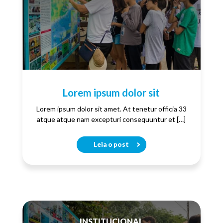
Lorem ipsum dolor sit
Lorem ipsum dolor sit amet. At tenetur officia 33
atque atque nam excepturi consequuntur et […]
Leia o post
INSTITUCIONAL