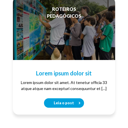
ROTEIROS
PEDAGÓGICOS
Lorem ipsum dolor sit
Lorem ipsum dolor sit amet. At tenetur officia 33
atque atque nam excepturi consequuntur et […]
Leia o post