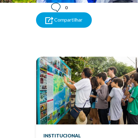
0
Compartilhar
INSTITUCIONAL