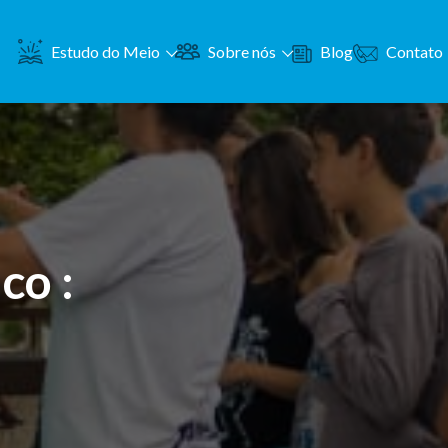
Contato
Estudo do Meio
Sobre nós
Blog
co :