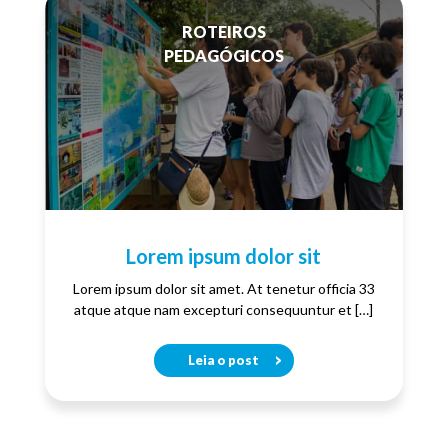
ROTEIROS
PEDAGÓGICOS
Lorem ipsum dolor sit
Lorem ipsum dolor sit amet. At tenetur officia 33
atque atque nam excepturi consequuntur et […]
Leia o post