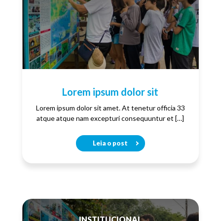
Lorem ipsum dolor sit
Lorem ipsum dolor sit amet. At tenetur officia 33
atque atque nam excepturi consequuntur et […]
Leia o post
INSTITUCIONAL