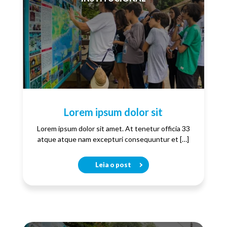
Lorem ipsum dolor sit
Lorem ipsum dolor sit amet. At tenetur officia 33
atque atque nam excepturi consequuntur et […]
Leia o post