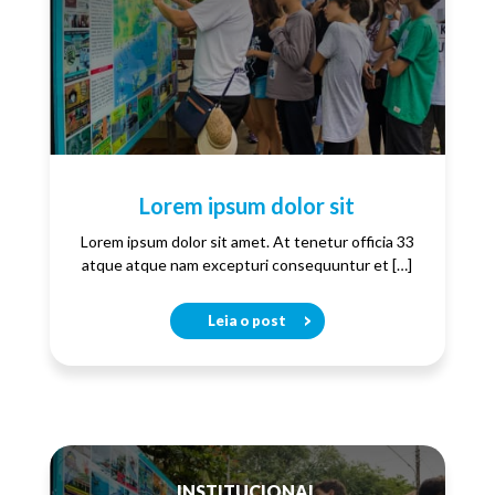
Lorem ipsum dolor sit
Lorem ipsum dolor sit amet. At tenetur officia 33
atque atque nam excepturi consequuntur et […]
Leia o post
INSTITUCIONAL