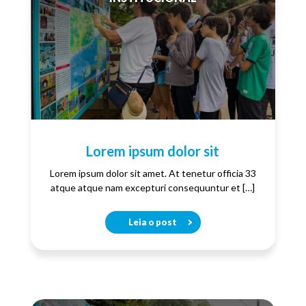
Lorem ipsum dolor sit
Lorem ipsum dolor sit amet. At tenetur officia 33
atque atque nam excepturi consequuntur et […]
Leia o post