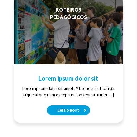
ROTEIROS
PEDAGÓGICOS
Lorem ipsum dolor sit
Lorem ipsum dolor sit amet. At tenetur officia 33
atque atque nam excepturi consequuntur et […]
Leia o post