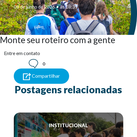
08 de junho de 2026 • às 18:39
Monte seu roteiro com a gente
Entre em contato
0
Compartilhar
Postagens relacionadas
INSTITUCIONAL