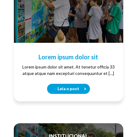
Lorem ipsum dolor sit
Lorem ipsum dolor sit amet. At tenetur officia 33
atque atque nam excepturi consequuntur et […]
Leia o post
INSTITUCIONAL