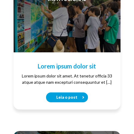
Lorem ipsum dolor sit
Lorem ipsum dolor sit amet. At tenetur officia 33
atque atque nam excepturi consequuntur et […]
Leia o post