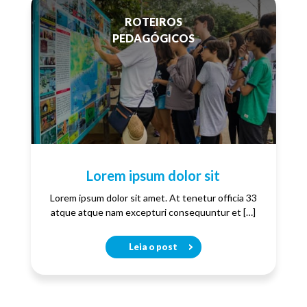
ROTEIROS
PEDAGÓGICOS
Lorem ipsum dolor sit
Lorem ipsum dolor sit amet. At tenetur officia 33
atque atque nam excepturi consequuntur et […]
Leia o post