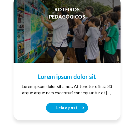
ROTEIROS
PEDAGÓGICOS
Lorem ipsum dolor sit
Lorem ipsum dolor sit amet. At tenetur officia 33
atque atque nam excepturi consequuntur et […]
Leia o post