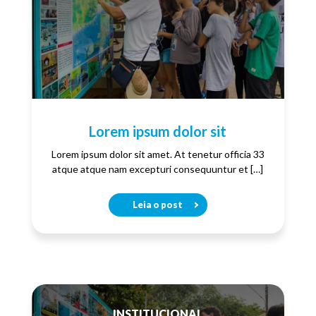
Lorem ipsum dolor sit
Lorem ipsum dolor sit amet. At tenetur officia 33
atque atque nam excepturi consequuntur et […]
Leia o post
INSTITUCIONAL