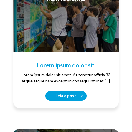
Lorem ipsum dolor sit
Lorem ipsum dolor sit amet. At tenetur officia 33
atque atque nam excepturi consequuntur et […]
Leia o post