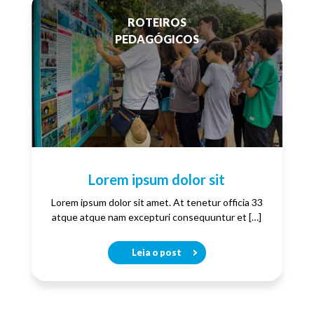
ROTEIROS
PEDAGÓGICOS
Lorem ipsum dolor sit
Lorem ipsum dolor sit amet. At tenetur officia 33
atque atque nam excepturi consequuntur et […]
Leia o post