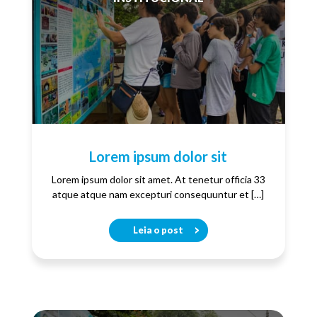
Lorem ipsum dolor sit
Lorem ipsum dolor sit amet. At tenetur officia 33
atque atque nam excepturi consequuntur et […]
Leia o post