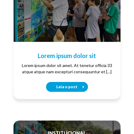
Lorem ipsum dolor sit
Lorem ipsum dolor sit amet. At tenetur officia 33
atque atque nam excepturi consequuntur et […]
Leia o post
INSTITUCIONAL