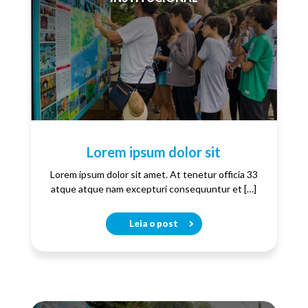
Lorem ipsum dolor sit
Lorem ipsum dolor sit amet. At tenetur officia 33
atque atque nam excepturi consequuntur et […]
Leia o post