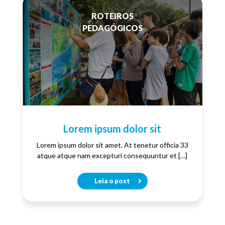
ROTEIROS
PEDAGÓGICOS
Lorem ipsum dolor sit
Lorem ipsum dolor sit amet. At tenetur officia 33
atque atque nam excepturi consequuntur et […]
Leia o post