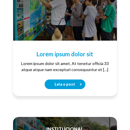
Lorem ipsum dolor sit
Lorem ipsum dolor sit amet. At tenetur officia 33
atque atque nam excepturi consequuntur et […]
Leia o post
INSTITUCIONAL