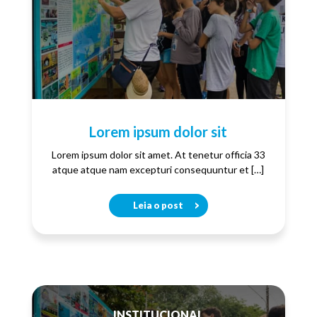
Lorem ipsum dolor sit
Lorem ipsum dolor sit amet. At tenetur officia 33
atque atque nam excepturi consequuntur et […]
Leia o post
INSTITUCIONAL