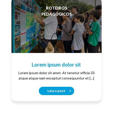
ROTEIROS
PEDAGÓGICOS
Lorem ipsum dolor sit
Lorem ipsum dolor sit amet. At tenetur officia 33
atque atque nam excepturi consequuntur et […]
Leia o post