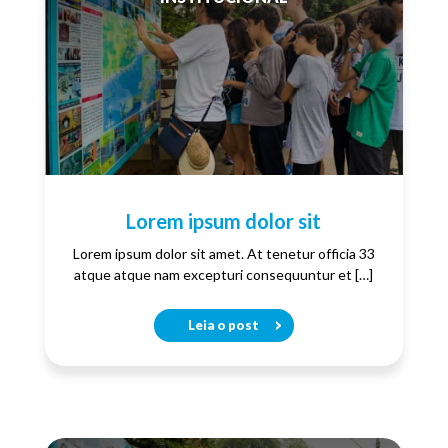
Lorem ipsum dolor sit
Lorem ipsum dolor sit amet. At tenetur officia 33
atque atque nam excepturi consequuntur et […]
Leia o post