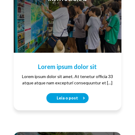
Lorem ipsum dolor sit
Lorem ipsum dolor sit amet. At tenetur officia 33
atque atque nam excepturi consequuntur et […]
Leia o post