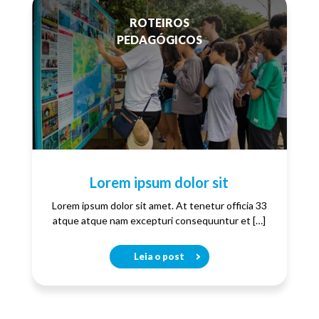
ROTEIROS
PEDAGÓGICOS
Lorem ipsum dolor sit
Lorem ipsum dolor sit amet. At tenetur officia 33
atque atque nam excepturi consequuntur et […]
Leia o post