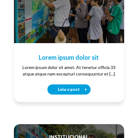
Lorem ipsum dolor sit
Lorem ipsum dolor sit amet. At tenetur officia 33
atque atque nam excepturi consequuntur et […]
Leia o post
INSTITUCIONAL