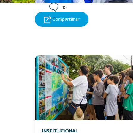
0
Compartilhar
INSTITUCIONAL