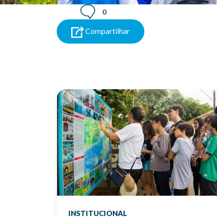
0
Compartilhar
INSTITUCIONAL