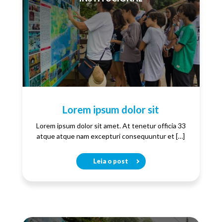
Lorem ipsum dolor sit
Lorem ipsum dolor sit amet. At tenetur officia 33
atque atque nam excepturi consequuntur et […]
Leia o post