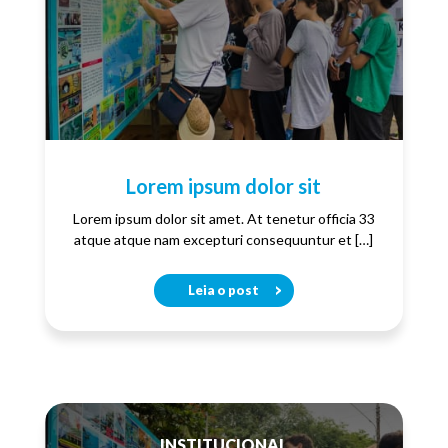
Lorem ipsum dolor sit
Lorem ipsum dolor sit amet. At tenetur officia 33
atque atque nam excepturi consequuntur et […]
Leia o post
INSTITUCIONAL