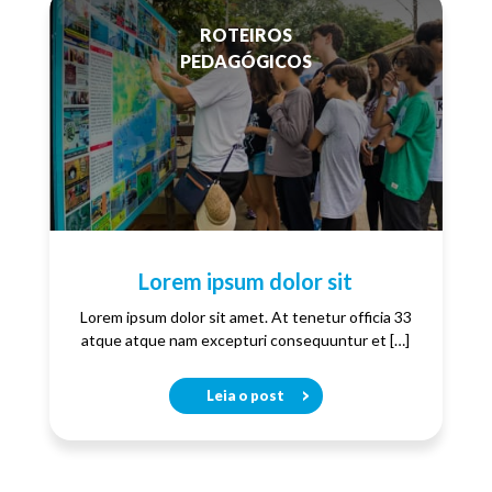
ROTEIROS
PEDAGÓGICOS
Lorem ipsum dolor sit
Lorem ipsum dolor sit amet. At tenetur officia 33
atque atque nam excepturi consequuntur et […]
Leia o post