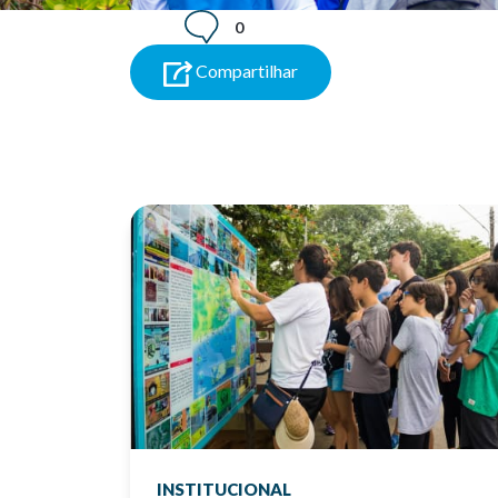
0
Compartilhar
INSTITUCIONAL