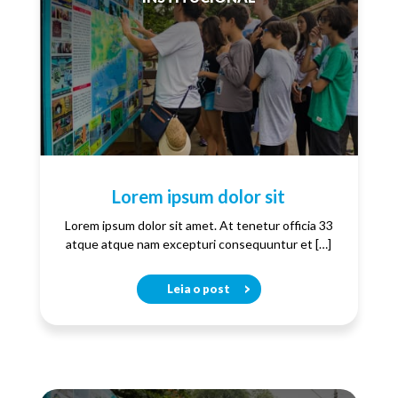
Lorem ipsum dolor sit
Lorem ipsum dolor sit amet. At tenetur officia 33
atque atque nam excepturi consequuntur et […]
Leia o post