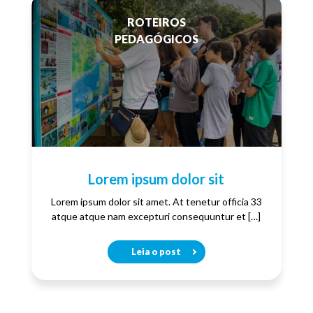
ROTEIROS
PEDAGÓGICOS
Lorem ipsum dolor sit
Lorem ipsum dolor sit amet. At tenetur officia 33
atque atque nam excepturi consequuntur et […]
Leia o post