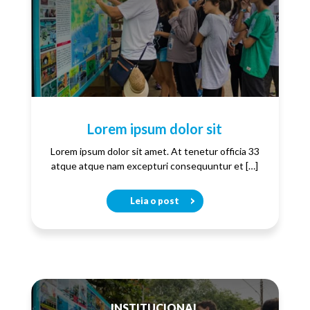
Lorem ipsum dolor sit
Lorem ipsum dolor sit amet. At tenetur officia 33
atque atque nam excepturi consequuntur et […]
Leia o post
INSTITUCIONAL