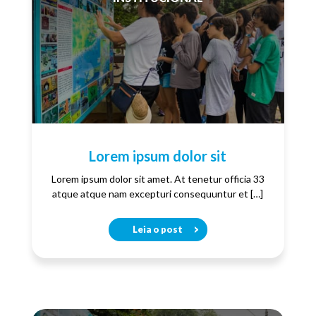
Lorem ipsum dolor sit
Lorem ipsum dolor sit amet. At tenetur officia 33
atque atque nam excepturi consequuntur et […]
Leia o post