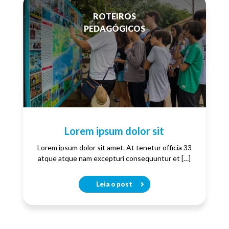
ROTEIROS
PEDAGÓGICOS
Lorem ipsum dolor sit
Lorem ipsum dolor sit amet. At tenetur officia 33
atque atque nam excepturi consequuntur et […]
Leia o post