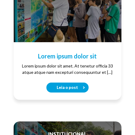
Lorem ipsum dolor sit
Lorem ipsum dolor sit amet. At tenetur officia 33
atque atque nam excepturi consequuntur et […]
Leia o post
INSTITUCIONAL