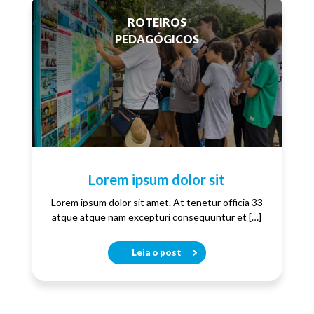
ROTEIROS
PEDAGÓGICOS
Lorem ipsum dolor sit
Lorem ipsum dolor sit amet. At tenetur officia 33
atque atque nam excepturi consequuntur et […]
Leia o post