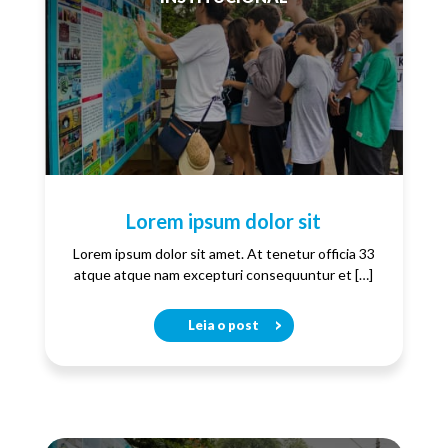
Lorem ipsum dolor sit
Lorem ipsum dolor sit amet. At tenetur officia 33
atque atque nam excepturi consequuntur et […]
Leia o post