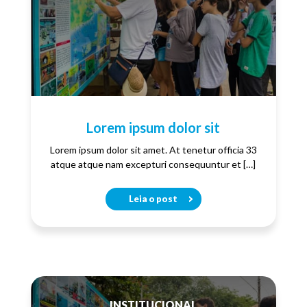
Lorem ipsum dolor sit
Lorem ipsum dolor sit amet. At tenetur officia 33
atque atque nam excepturi consequuntur et […]
Leia o post
INSTITUCIONAL