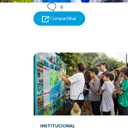
0
Compartilhar
INSTITUCIONAL