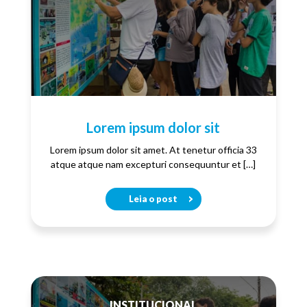
Lorem ipsum dolor sit
Lorem ipsum dolor sit amet. At tenetur officia 33
atque atque nam excepturi consequuntur et […]
Leia o post
INSTITUCIONAL