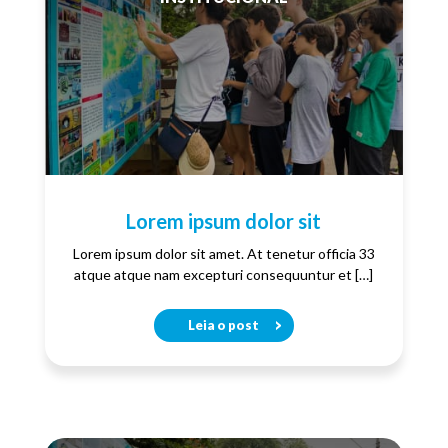
Lorem ipsum dolor sit
Lorem ipsum dolor sit amet. At tenetur officia 33
atque atque nam excepturi consequuntur et […]
Leia o post