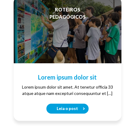
ROTEIROS
PEDAGÓGICOS
Lorem ipsum dolor sit
Lorem ipsum dolor sit amet. At tenetur officia 33
atque atque nam excepturi consequuntur et […]
Leia o post