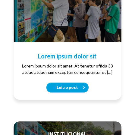
Lorem ipsum dolor sit
Lorem ipsum dolor sit amet. At tenetur officia 33
atque atque nam excepturi consequuntur et […]
Leia o post
INSTITUCIONAL