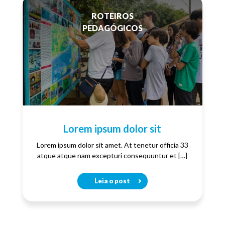
ROTEIROS
PEDAGÓGICOS
Lorem ipsum dolor sit
Lorem ipsum dolor sit amet. At tenetur officia 33
atque atque nam excepturi consequuntur et […]
Leia o post