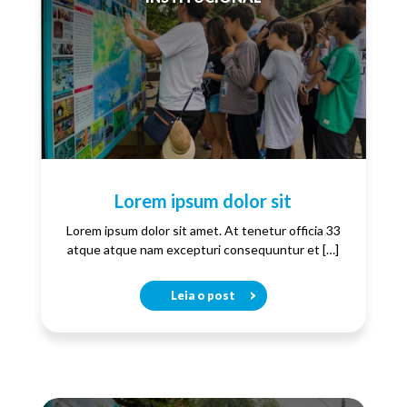
Lorem ipsum dolor sit
Lorem ipsum dolor sit amet. At tenetur officia 33
atque atque nam excepturi consequuntur et […]
Leia o post