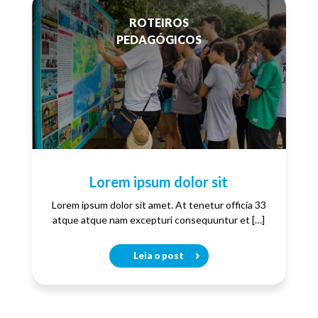
ROTEIROS
PEDAGÓGICOS
Lorem ipsum dolor sit
Lorem ipsum dolor sit amet. At tenetur officia 33
atque atque nam excepturi consequuntur et […]
Leia o post