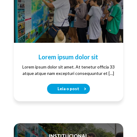
Lorem ipsum dolor sit
Lorem ipsum dolor sit amet. At tenetur officia 33
atque atque nam excepturi consequuntur et […]
Leia o post
INSTITUCIONAL