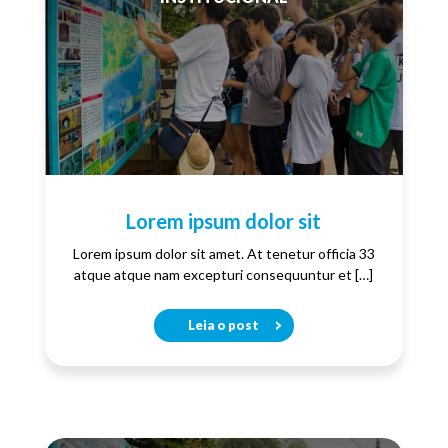
Lorem ipsum dolor sit
Lorem ipsum dolor sit amet. At tenetur officia 33
atque atque nam excepturi consequuntur et […]
Leia o post