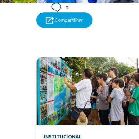
0
Compartilhar
INSTITUCIONAL