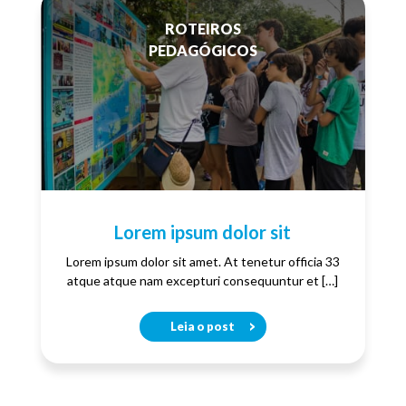
ROTEIROS
PEDAGÓGICOS
Lorem ipsum dolor sit
Lorem ipsum dolor sit amet. At tenetur officia 33
atque atque nam excepturi consequuntur et […]
Leia o post