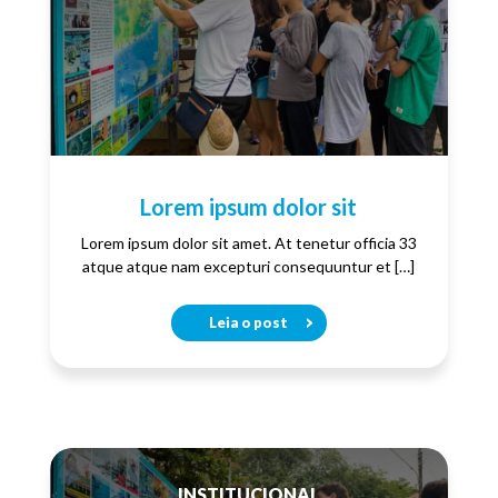
Lorem ipsum dolor sit
Lorem ipsum dolor sit amet. At tenetur officia 33
atque atque nam excepturi consequuntur et […]
Leia o post
INSTITUCIONAL