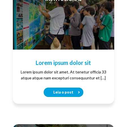
Lorem ipsum dolor sit
Lorem ipsum dolor sit amet. At tenetur officia 33
atque atque nam excepturi consequuntur et […]
Leia o post