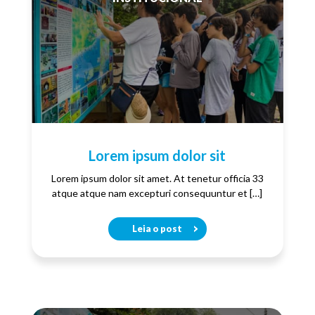
Lorem ipsum dolor sit
Lorem ipsum dolor sit amet. At tenetur officia 33
atque atque nam excepturi consequuntur et […]
Leia o post