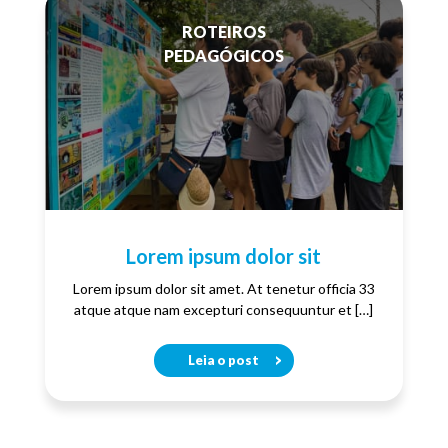
ROTEIROS
PEDAGÓGICOS
Lorem ipsum dolor sit
Lorem ipsum dolor sit amet. At tenetur officia 33
atque atque nam excepturi consequuntur et […]
Leia o post