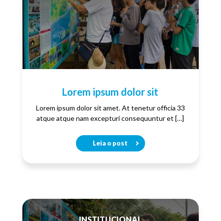
Lorem ipsum dolor sit
Lorem ipsum dolor sit amet. At tenetur officia 33
atque atque nam excepturi consequuntur et […]
Leia o post
INSTITUCIONAL