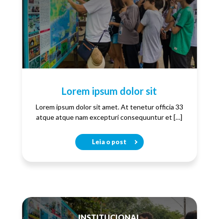
Lorem ipsum dolor sit
Lorem ipsum dolor sit amet. At tenetur officia 33
atque atque nam excepturi consequuntur et […]
Leia o post
INSTITUCIONAL