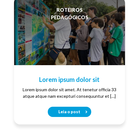
ROTEIROS
PEDAGÓGICOS
Lorem ipsum dolor sit
Lorem ipsum dolor sit amet. At tenetur officia 33
atque atque nam excepturi consequuntur et […]
Leia o post