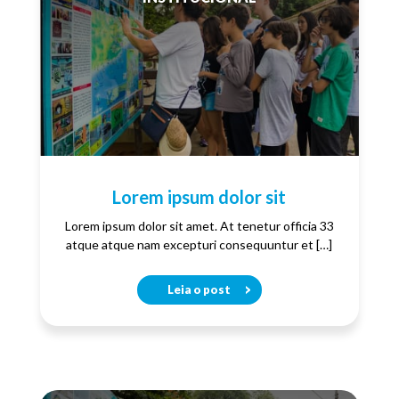
Lorem ipsum dolor sit
Lorem ipsum dolor sit amet. At tenetur officia 33
atque atque nam excepturi consequuntur et […]
Leia o post