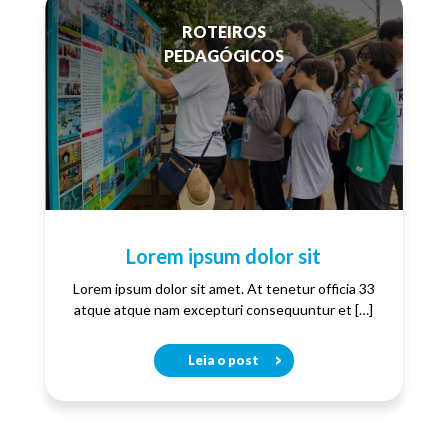
ROTEIROS
PEDAGÓGICOS
Lorem ipsum dolor sit
Lorem ipsum dolor sit amet. At tenetur officia 33
atque atque nam excepturi consequuntur et […]
Leia o post