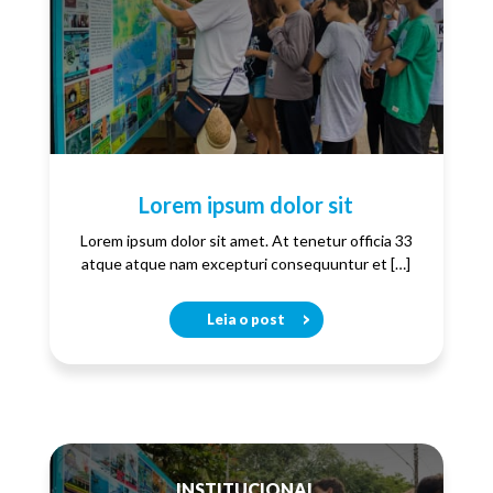
Lorem ipsum dolor sit
Lorem ipsum dolor sit amet. At tenetur officia 33
atque atque nam excepturi consequuntur et […]
Leia o post
INSTITUCIONAL