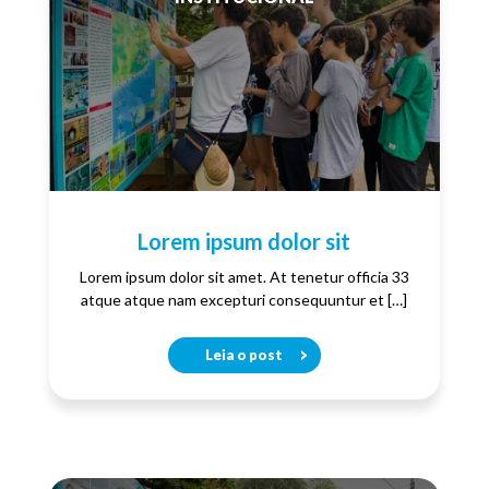
Lorem ipsum dolor sit
Lorem ipsum dolor sit amet. At tenetur officia 33
atque atque nam excepturi consequuntur et […]
Leia o post