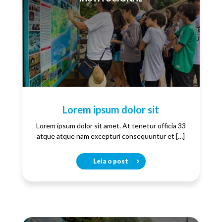
Lorem ipsum dolor sit
Lorem ipsum dolor sit amet. At tenetur officia 33
atque atque nam excepturi consequuntur et […]
Leia o post