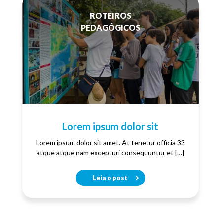
ROTEIROS
PEDAGÓGICOS
Lorem ipsum dolor sit
Lorem ipsum dolor sit amet. At tenetur officia 33
atque atque nam excepturi consequuntur et […]
Leia o post