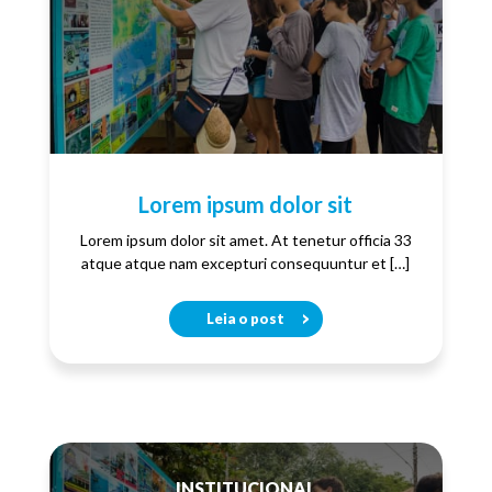
Lorem ipsum dolor sit
Lorem ipsum dolor sit amet. At tenetur officia 33
atque atque nam excepturi consequuntur et […]
Leia o post
INSTITUCIONAL