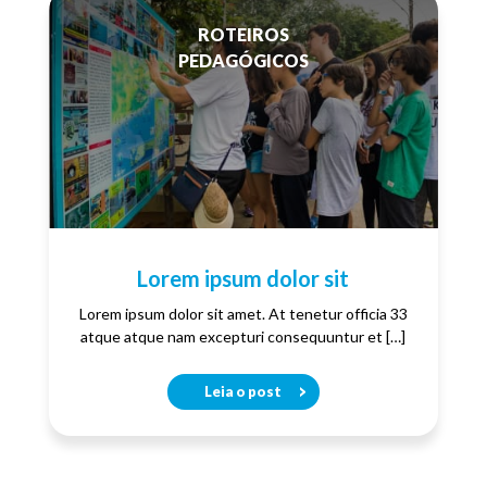
ROTEIROS
PEDAGÓGICOS
Lorem ipsum dolor sit
Lorem ipsum dolor sit amet. At tenetur officia 33
atque atque nam excepturi consequuntur et […]
Leia o post