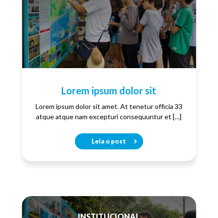
Lorem ipsum dolor sit
Lorem ipsum dolor sit amet. At tenetur officia 33
atque atque nam excepturi consequuntur et […]
Leia o post
INSTITUCIONAL