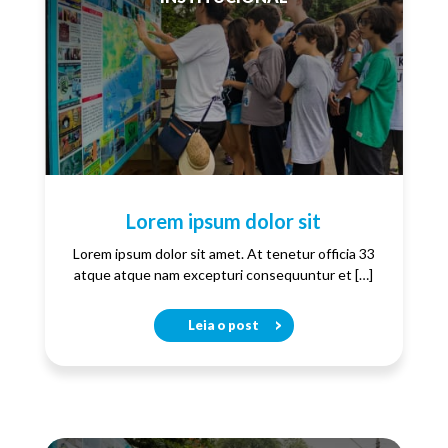
Lorem ipsum dolor sit
Lorem ipsum dolor sit amet. At tenetur officia 33
atque atque nam excepturi consequuntur et […]
Leia o post