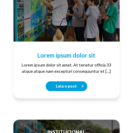
Lorem ipsum dolor sit
Lorem ipsum dolor sit amet. At tenetur officia 33
atque atque nam excepturi consequuntur et […]
Leia o post
INSTITUCIONAL