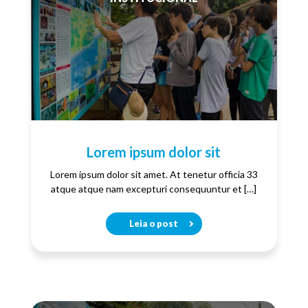
Lorem ipsum dolor sit
Lorem ipsum dolor sit amet. At tenetur officia 33
atque atque nam excepturi consequuntur et […]
Leia o post