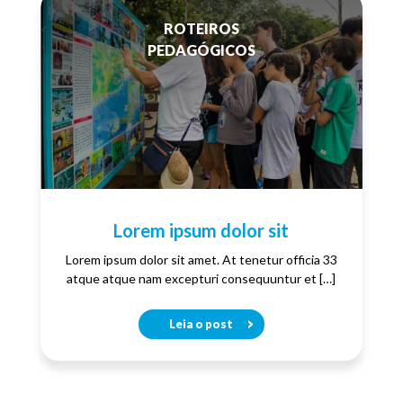
ROTEIROS
PEDAGÓGICOS
Lorem ipsum dolor sit
Lorem ipsum dolor sit amet. At tenetur officia 33
atque atque nam excepturi consequuntur et […]
Leia o post