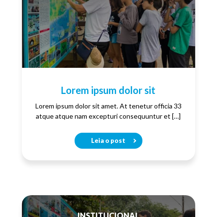
Lorem ipsum dolor sit
Lorem ipsum dolor sit amet. At tenetur officia 33
atque atque nam excepturi consequuntur et […]
Leia o post
INSTITUCIONAL