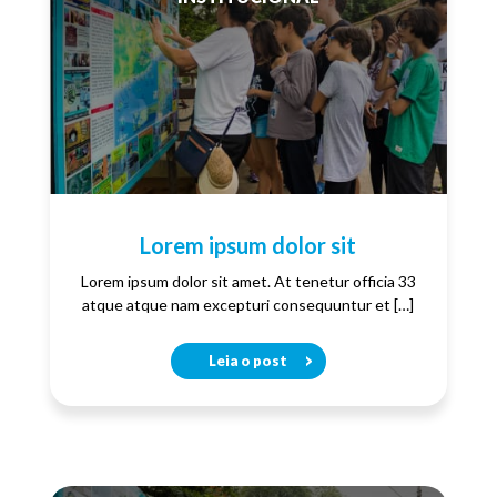
Lorem ipsum dolor sit
Lorem ipsum dolor sit amet. At tenetur officia 33
atque atque nam excepturi consequuntur et […]
Leia o post