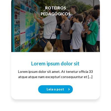
ROTEIROS
PEDAGÓGICOS
Lorem ipsum dolor sit
Lorem ipsum dolor sit amet. At tenetur officia 33
atque atque nam excepturi consequuntur et […]
Leia o post