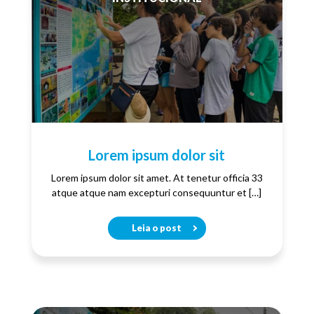
Lorem ipsum dolor sit
Lorem ipsum dolor sit amet. At tenetur officia 33
atque atque nam excepturi consequuntur et […]
Leia o post