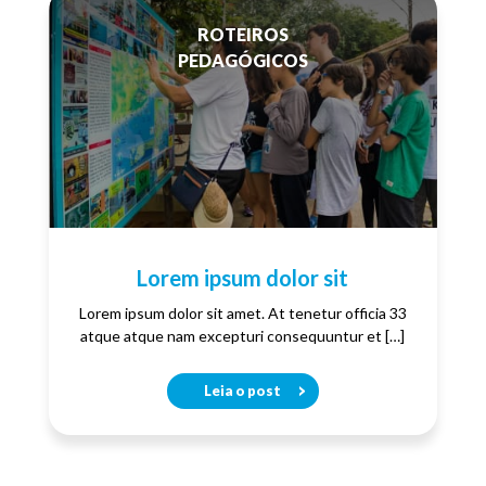
ROTEIROS
PEDAGÓGICOS
Lorem ipsum dolor sit
Lorem ipsum dolor sit amet. At tenetur officia 33
atque atque nam excepturi consequuntur et […]
Leia o post