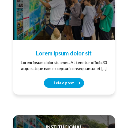
Lorem ipsum dolor sit
Lorem ipsum dolor sit amet. At tenetur officia 33
atque atque nam excepturi consequuntur et […]
Leia o post
INSTITUCIONAL