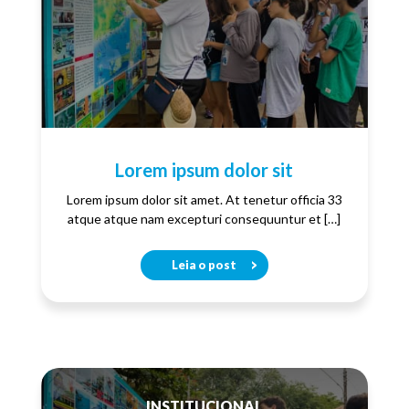
Lorem ipsum dolor sit
Lorem ipsum dolor sit amet. At tenetur officia 33
atque atque nam excepturi consequuntur et […]
Leia o post
INSTITUCIONAL