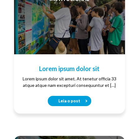
Lorem ipsum dolor sit
Lorem ipsum dolor sit amet. At tenetur officia 33
atque atque nam excepturi consequuntur et […]
Leia o post