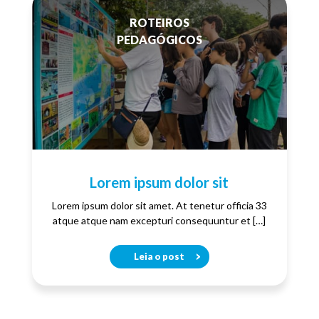
ROTEIROS
PEDAGÓGICOS
Lorem ipsum dolor sit
Lorem ipsum dolor sit amet. At tenetur officia 33
atque atque nam excepturi consequuntur et […]
Leia o post