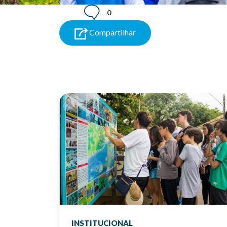
0
Compartilhar
INSTITUCIONAL