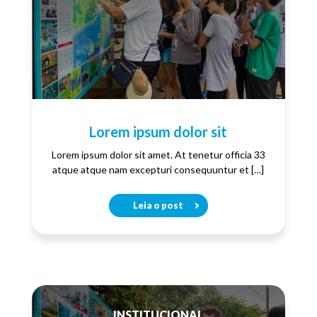
Lorem ipsum dolor sit
Lorem ipsum dolor sit amet. At tenetur officia 33
atque atque nam excepturi consequuntur et […]
Leia o post
INSTITUCIONAL