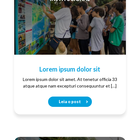
Lorem ipsum dolor sit
Lorem ipsum dolor sit amet. At tenetur officia 33
atque atque nam excepturi consequuntur et […]
Leia o post