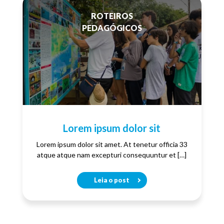
ROTEIROS
PEDAGÓGICOS
Lorem ipsum dolor sit
Lorem ipsum dolor sit amet. At tenetur officia 33
atque atque nam excepturi consequuntur et […]
Leia o post