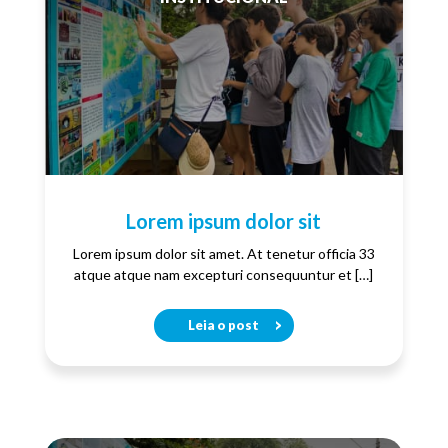
Lorem ipsum dolor sit
Lorem ipsum dolor sit amet. At tenetur officia 33
atque atque nam excepturi consequuntur et […]
Leia o post