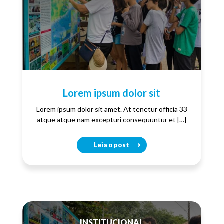
Lorem ipsum dolor sit
Lorem ipsum dolor sit amet. At tenetur officia 33
atque atque nam excepturi consequuntur et […]
Leia o post
INSTITUCIONAL