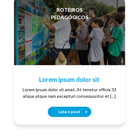
ROTEIROS
PEDAGÓGICOS
Lorem ipsum dolor sit
Lorem ipsum dolor sit amet. At tenetur officia 33
atque atque nam excepturi consequuntur et […]
Leia o post