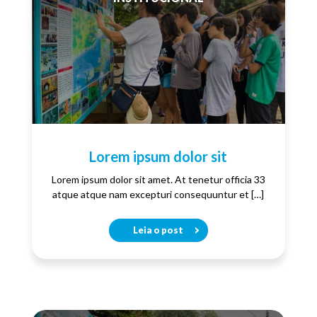
Lorem ipsum dolor sit
Lorem ipsum dolor sit amet. At tenetur officia 33
atque atque nam excepturi consequuntur et […]
Leia o post