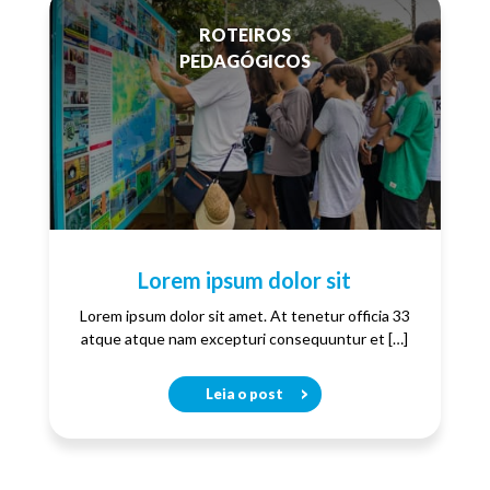
ROTEIROS
PEDAGÓGICOS
Lorem ipsum dolor sit
Lorem ipsum dolor sit amet. At tenetur officia 33
atque atque nam excepturi consequuntur et […]
Leia o post