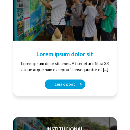
Lorem ipsum dolor sit
Lorem ipsum dolor sit amet. At tenetur officia 33
atque atque nam excepturi consequuntur et […]
Leia o post
INSTITUCIONAL