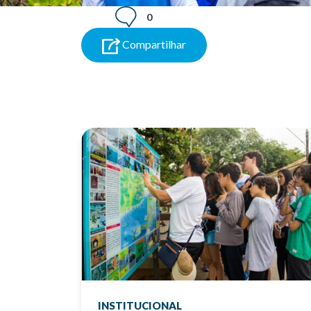
0
Compartilhar
INSTITUCIONAL