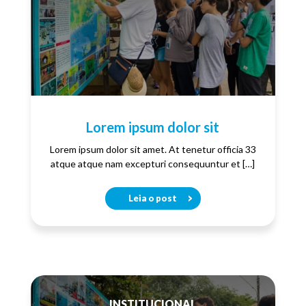
Lorem ipsum dolor sit
Lorem ipsum dolor sit amet. At tenetur officia 33
atque atque nam excepturi consequuntur et […]
Leia o post
INSTITUCIONAL