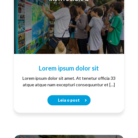
Lorem ipsum dolor sit
Lorem ipsum dolor sit amet. At tenetur officia 33
atque atque nam excepturi consequuntur et […]
Leia o post