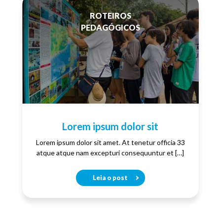
ROTEIROS
PEDAGÓGICOS
Lorem ipsum dolor sit
Lorem ipsum dolor sit amet. At tenetur officia 33
atque atque nam excepturi consequuntur et […]
Leia o post