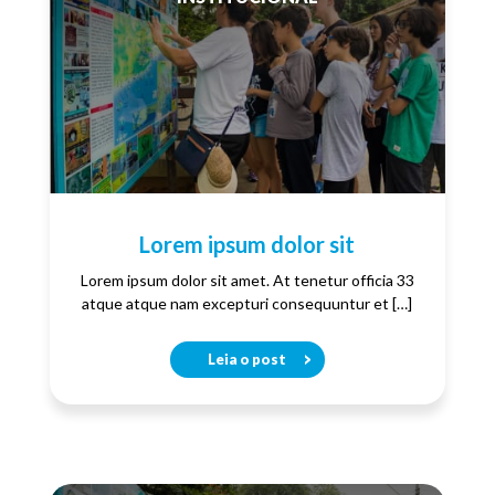
Lorem ipsum dolor sit
Lorem ipsum dolor sit amet. At tenetur officia 33
atque atque nam excepturi consequuntur et […]
Leia o post