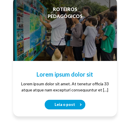
ROTEIROS
PEDAGÓGICOS
Lorem ipsum dolor sit
Lorem ipsum dolor sit amet. At tenetur officia 33
atque atque nam excepturi consequuntur et […]
Leia o post