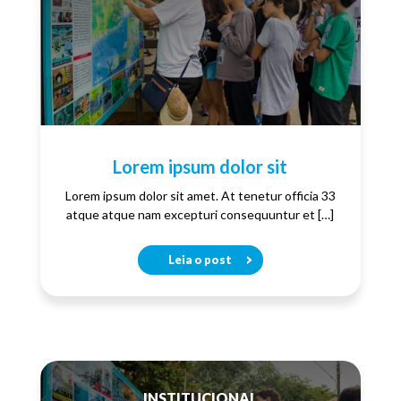
Lorem ipsum dolor sit
Lorem ipsum dolor sit amet. At tenetur officia 33
atque atque nam excepturi consequuntur et […]
Leia o post
INSTITUCIONAL