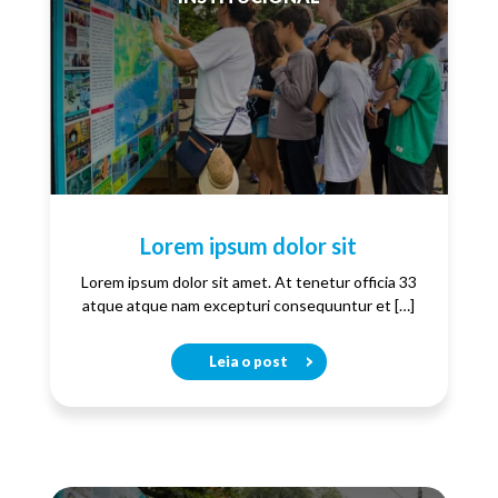
Lorem ipsum dolor sit
Lorem ipsum dolor sit amet. At tenetur officia 33
atque atque nam excepturi consequuntur et […]
Leia o post