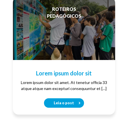
ROTEIROS
PEDAGÓGICOS
Lorem ipsum dolor sit
Lorem ipsum dolor sit amet. At tenetur officia 33
atque atque nam excepturi consequuntur et […]
Leia o post