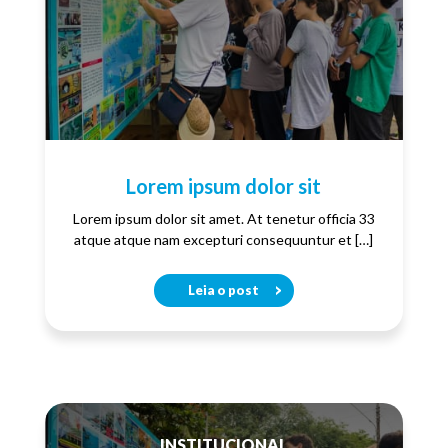
Lorem ipsum dolor sit
Lorem ipsum dolor sit amet. At tenetur officia 33
atque atque nam excepturi consequuntur et […]
Leia o post
INSTITUCIONAL