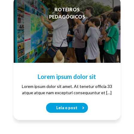
ROTEIROS
PEDAGÓGICOS
Lorem ipsum dolor sit
Lorem ipsum dolor sit amet. At tenetur officia 33
atque atque nam excepturi consequuntur et […]
Leia o post