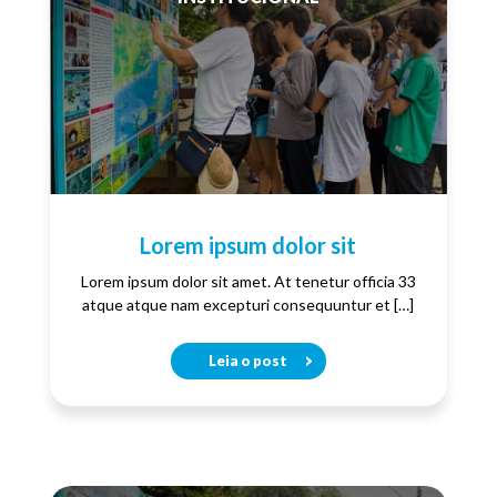
Lorem ipsum dolor sit
Lorem ipsum dolor sit amet. At tenetur officia 33
atque atque nam excepturi consequuntur et […]
Leia o post