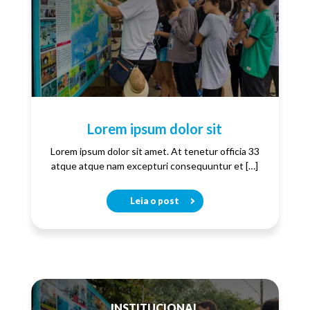
Lorem ipsum dolor sit
Lorem ipsum dolor sit amet. At tenetur officia 33
atque atque nam excepturi consequuntur et […]
Leia o post
INSTITUCIONAL