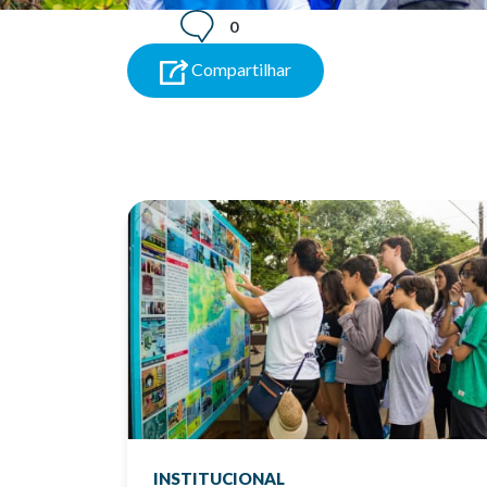
0
Compartilhar
INSTITUCIONAL