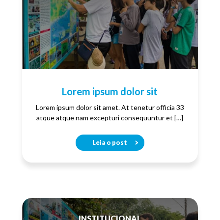
Lorem ipsum dolor sit
Lorem ipsum dolor sit amet. At tenetur officia 33
atque atque nam excepturi consequuntur et […]
Leia o post
INSTITUCIONAL