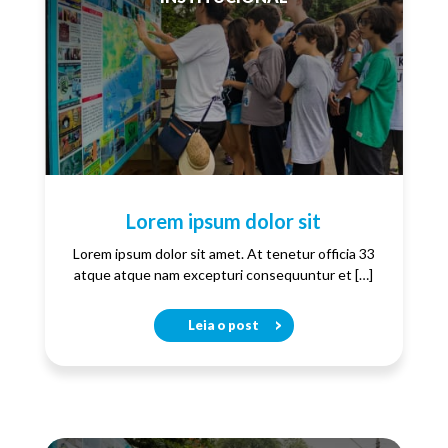
Lorem ipsum dolor sit
Lorem ipsum dolor sit amet. At tenetur officia 33
atque atque nam excepturi consequuntur et […]
Leia o post