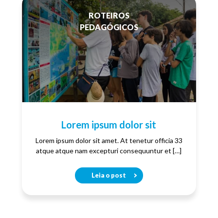
ROTEIROS
PEDAGÓGICOS
Lorem ipsum dolor sit
Lorem ipsum dolor sit amet. At tenetur officia 33
atque atque nam excepturi consequuntur et […]
Leia o post