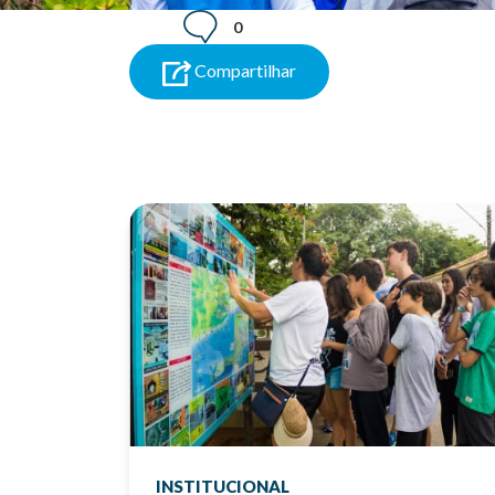
0
Compartilhar
INSTITUCIONAL