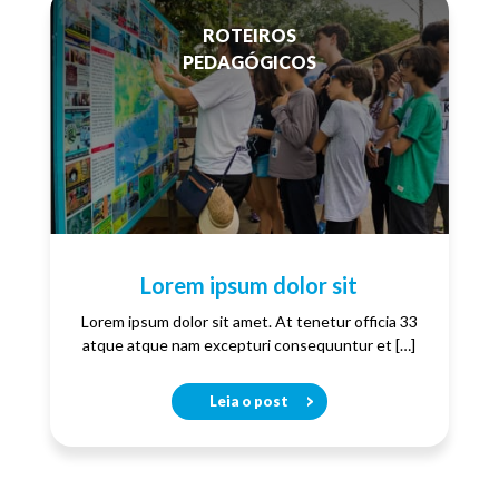
ROTEIROS
PEDAGÓGICOS
Lorem ipsum dolor sit
Lorem ipsum dolor sit amet. At tenetur officia 33
atque atque nam excepturi consequuntur et […]
Leia o post