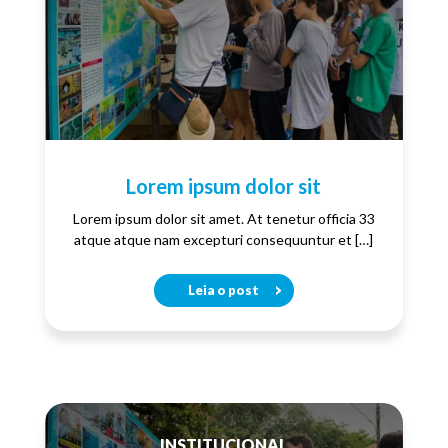
Lorem ipsum dolor sit
Lorem ipsum dolor sit amet. At tenetur officia 33
atque atque nam excepturi consequuntur et […]
Leia o post
INSTITUCIONAL