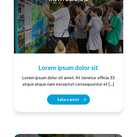
Lorem ipsum dolor sit
Lorem ipsum dolor sit amet. At tenetur officia 33
atque atque nam excepturi consequuntur et […]
Leia o post