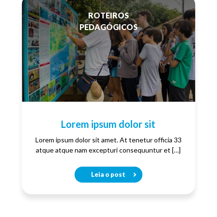
ROTEIROS
PEDAGÓGICOS
Lorem ipsum dolor sit
Lorem ipsum dolor sit amet. At tenetur officia 33
atque atque nam excepturi consequuntur et […]
Leia o post