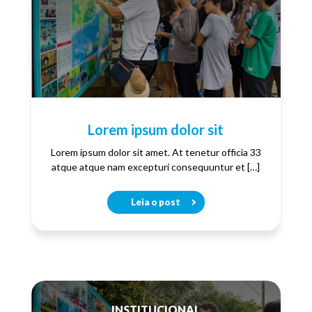
Lorem ipsum dolor sit
Lorem ipsum dolor sit amet. At tenetur officia 33
atque atque nam excepturi consequuntur et […]
Leia o post
INSTITUCIONAL