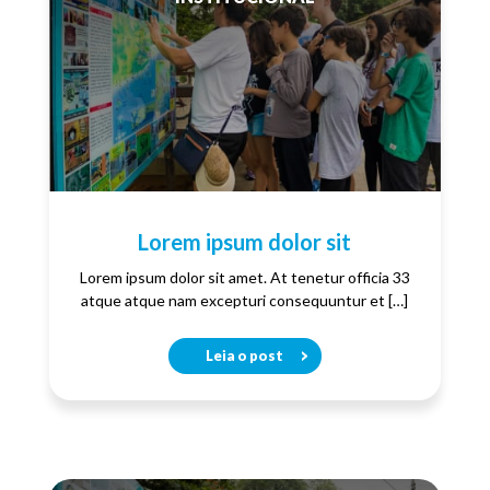
Lorem ipsum dolor sit
Lorem ipsum dolor sit amet. At tenetur officia 33
atque atque nam excepturi consequuntur et […]
Leia o post