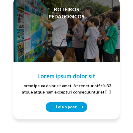
ROTEIROS
PEDAGÓGICOS
Lorem ipsum dolor sit
Lorem ipsum dolor sit amet. At tenetur officia 33
atque atque nam excepturi consequuntur et […]
Leia o post