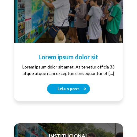
Lorem ipsum dolor sit
Lorem ipsum dolor sit amet. At tenetur officia 33
atque atque nam excepturi consequuntur et […]
Leia o post
INSTITUCIONAL