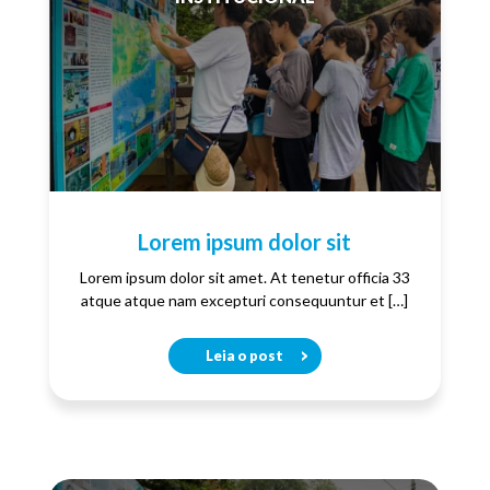
Lorem ipsum dolor sit
Lorem ipsum dolor sit amet. At tenetur officia 33
atque atque nam excepturi consequuntur et […]
Leia o post