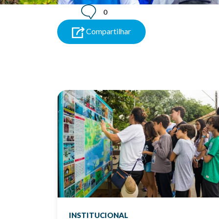
0
Compartilhar
INSTITUCIONAL