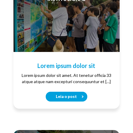
Lorem ipsum dolor sit
Lorem ipsum dolor sit amet. At tenetur officia 33
atque atque nam excepturi consequuntur et […]
Leia o post