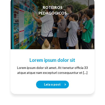
ROTEIROS
PEDAGÓGICOS
Lorem ipsum dolor sit
Lorem ipsum dolor sit amet. At tenetur officia 33
atque atque nam excepturi consequuntur et […]
Leia o post