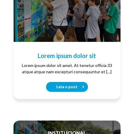
Lorem ipsum dolor sit
Lorem ipsum dolor sit amet. At tenetur officia 33
atque atque nam excepturi consequuntur et […]
Leia o post
INSTITUCIONAL